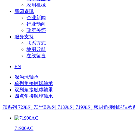
农用机械
新闻资讯
企业新闻
行业动向
政府关怀
服务支持
联系方式
地图导航
在线留言
EN
深沟球轴承
单列角接触球轴承
双列角接触球轴承
四点角接触球轴承
70系列
72系列
73**B系列
718系列
719系列
密封角接触球轴承
71900AC