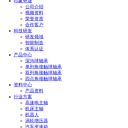
印象奇晟
公司介绍
视频资料
荣誉资质
合作客户
科技研发
研发领域
智能制造
体系认证
产品中心
深沟球轴承
单列角接触球轴承
双列角接触球轴承
四点角接触球轴承
资料中心
产品资料
行业方案
高速电主轴
机床主轴
机器人
涡轮增压器
汽车变速箱