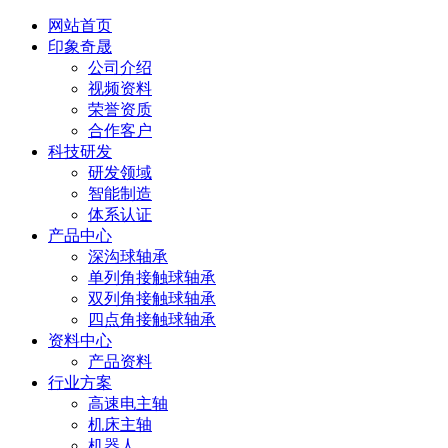
网站首页
印象奇晟
公司介绍
视频资料
荣誉资质
合作客户
科技研发
研发领域
智能制造
体系认证
产品中心
深沟球轴承
单列角接触球轴承
双列角接触球轴承
四点角接触球轴承
资料中心
产品资料
行业方案
高速电主轴
机床主轴
机器人