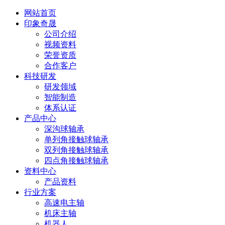
网站首页
印象奇晟
公司介绍
视频资料
荣誉资质
合作客户
科技研发
研发领域
智能制造
体系认证
产品中心
深沟球轴承
单列角接触球轴承
双列角接触球轴承
四点角接触球轴承
资料中心
产品资料
行业方案
高速电主轴
机床主轴
机器人