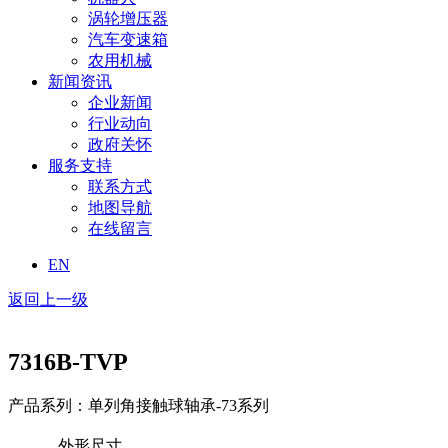
涡轮增压器
汽车变速箱
农用机械
新闻资讯
企业新闻
行业动向
政府关怀
服务支持
联系方式
地图导航
在线留言
EN
返回上一级
7316B-TVP
产品系列：单列角接触球轴承-73系列
外形尺寸