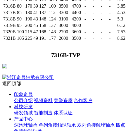
7316B
80
170
39
127
100
3500
4700
-
-
-
-
3.85
7317B
85
180
41
137
112
3300
4400
-
-
-
-
4.53
7318B
90
190
43
148
124
3100
4200
-
-
-
-
5.3
7319B
95
200
45
158
137
3000
4000
-
-
-
-
6.12
7320B
100
215
47
168
148
2700
3600
-
-
-
-
7.53
7321B
105
225
49
191
177
2600
3500
-
-
-
-
8.62
7316B-TVP
返回顶部
印象奇晟
公司介绍
视频资料
荣誉资质
合作客户
科技研发
研发领域
智能制造
体系认证
产品中心
深沟球轴承
单列角接触球轴承
双列角接触球轴承
四点