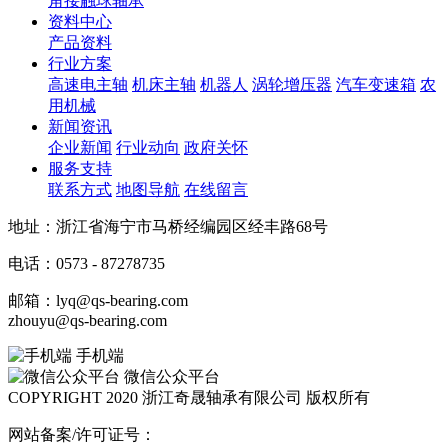
角接触球轴承
资料中心
产品资料
行业方案
高速电主轴
机床主轴
机器人
涡轮增压器
汽车变速箱
农
用机械
新闻资讯
企业新闻
行业动向
政府关怀
服务支持
联系方式
地图导航
在线留言
地址：浙江省海宁市马桥经编园区经丰路68号
电话：0573 - 87278735
邮箱：lyq@qs-bearing.com
zhouyu@qs-bearing.com
手机端
微信公众平台
COPYRIGHT 2020 浙江奇晟轴承有限公司 版权所有
网站备案/许可证号：
浙ICP备2020042630号-1