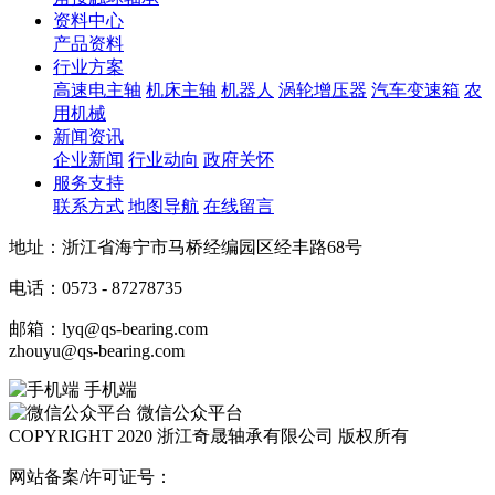
资料中心
产品资料
行业方案
高速电主轴
机床主轴
机器人
涡轮增压器
汽车变速箱
农
用机械
新闻资讯
企业新闻
行业动向
政府关怀
服务支持
联系方式
地图导航
在线留言
地址：浙江省海宁市马桥经编园区经丰路68号
电话：0573 - 87278735
邮箱：lyq@qs-bearing.com
zhouyu@qs-bearing.com
手机端
微信公众平台
COPYRIGHT 2020 浙江奇晟轴承有限公司 版权所有
网站备案/许可证号：
浙ICP备2020042630号-1