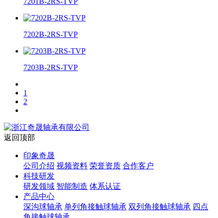
7201B-2RS-TVP
7202B-2RS-TVP
7203B-2RS-TVP
1
2
返回顶部
印象奇晟
公司介绍
视频资料
荣誉资质
合作客户
科技研发
研发领域
智能制造
体系认证
产品中心
深沟球轴承
单列角接触球轴承
双列角接触球轴承
四点
角接触球轴承