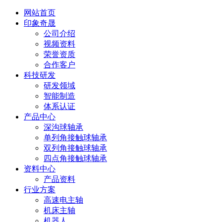
网站首页
印象奇晟
公司介绍
视频资料
荣誉资质
合作客户
科技研发
研发领域
智能制造
体系认证
产品中心
深沟球轴承
单列角接触球轴承
双列角接触球轴承
四点角接触球轴承
资料中心
产品资料
行业方案
高速电主轴
机床主轴
机器人