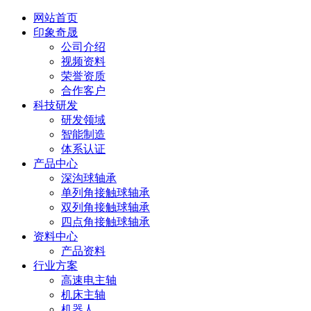
网站首页
印象奇晟
公司介绍
视频资料
荣誉资质
合作客户
科技研发
研发领域
智能制造
体系认证
产品中心
深沟球轴承
单列角接触球轴承
双列角接触球轴承
四点角接触球轴承
资料中心
产品资料
行业方案
高速电主轴
机床主轴
机器人