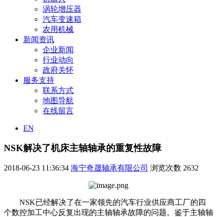
涡轮增压器
汽车变速箱
农用机械
新闻资讯
企业新闻
行业动向
政府关怀
服务支持
联系方式
地图导航
在线留言
EN
NSK解决了机床主轴轴承的重复性故障
2018-06-23 11:36:34
海宁奇晟轴承有限公司
浏览次数
2632
NSK已经解决了在一家领先的汽车行业供应商工厂的四
个数控加工中心反复出现的主轴轴承故障的问题。鉴于主轴轴