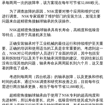
承每两周一次的故障率，该方案现在每年可节省32,880欧元。
为了调查故障的原因，NSK需要对整个应用和维护过程
进行调查。 NSK专家观察了维护部门的安装方法，发现主要
问题来自超精密角接触球轴承的失误操作。
NSK超精密角接触球轴承具有长寿命，高精度和低噪音
等特点，适用于高速机床主轴.
正确安装轴承对于工业机械的最佳运行和持续维护至关重
要。正确的培训和使用适当的工具是非常重要的。考虑到这一
点，NSK对公司的维护人员进行了全面的培训，其中包括安
装和拆卸技巧以及关于补充轴承润滑脂的建议。培训结束以后
没有出现其他的问题，轴承寿命从两周延长到六个月，这又显
著的降低了成本。
考虑到每两周（四台机器）的轴承故障，以及更换和停机
时间的成本。通过NSK调查和研究和改善之后，目前每年仅
需进行两次轴承更换，相当于每年节省32,880欧元。
超精密角接触球轴承由于使用了NSK专利的超高纯度和
先进材料，所以寿命更长。此外，低噪音特性使其成为许多现