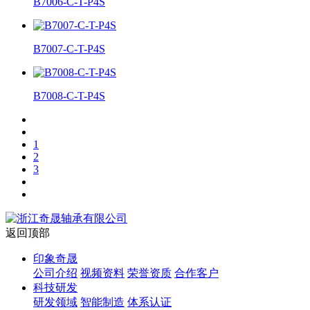
B7006-C-T-P4S
B7007-C-T-P4S
B7008-C-T-P4S
1
2
3
返回顶部
印象奇晟
公司介绍
视频资料
荣誉资质
合作客户
科技研发
研发领域
智能制造
体系认证