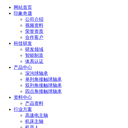
网站首页
印象奇晟
公司介绍
视频资料
荣誉资质
合作客户
科技研发
研发领域
智能制造
体系认证
产品中心
深沟球轴承
单列角接触球轴承
双列角接触球轴承
四点角接触球轴承
资料中心
产品资料
行业方案
高速电主轴
机床主轴
机器人