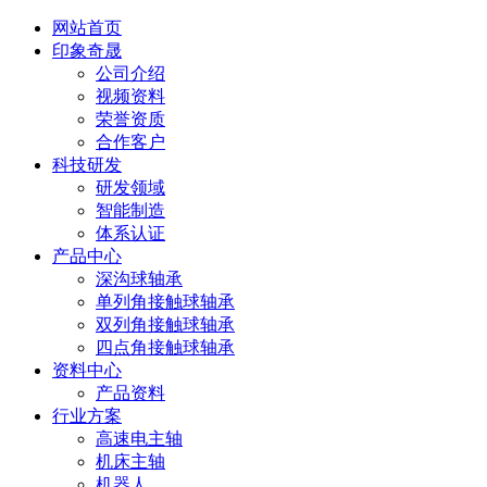
网站首页
印象奇晟
公司介绍
视频资料
荣誉资质
合作客户
科技研发
研发领域
智能制造
体系认证
产品中心
深沟球轴承
单列角接触球轴承
双列角接触球轴承
四点角接触球轴承
资料中心
产品资料
行业方案
高速电主轴
机床主轴
机器人