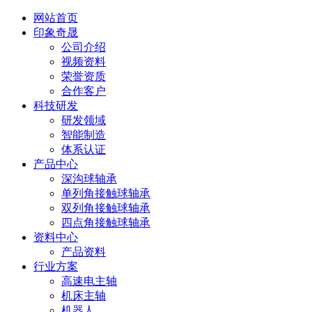
网站首页
印象奇晟
公司介绍
视频资料
荣誉资质
合作客户
科技研发
研发领域
智能制造
体系认证
产品中心
深沟球轴承
单列角接触球轴承
双列角接触球轴承
四点角接触球轴承
资料中心
产品资料
行业方案
高速电主轴
机床主轴
机器人