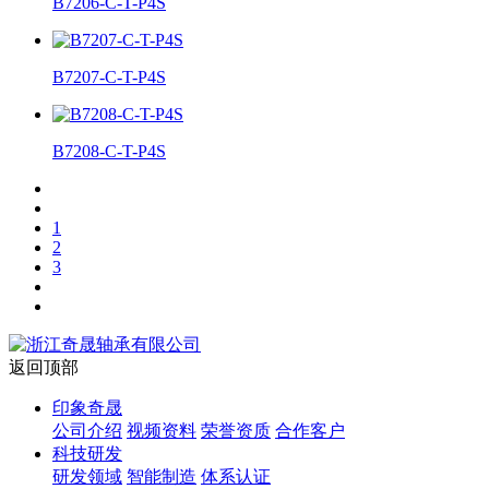
B7206-C-T-P4S
B7207-C-T-P4S
B7208-C-T-P4S
1
2
3
返回顶部
印象奇晟
公司介绍
视频资料
荣誉资质
合作客户
科技研发
研发领域
智能制造
体系认证