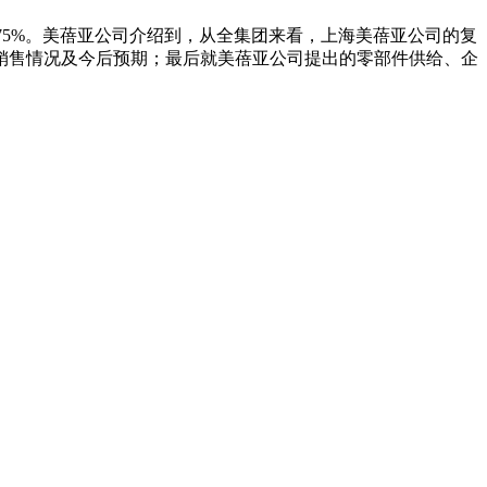
75%。美蓓亚公司介绍到，从全集团来看，上海美蓓亚公司的复
销售情况及今后预期；最后就美蓓亚公司提出的零部件供给、企