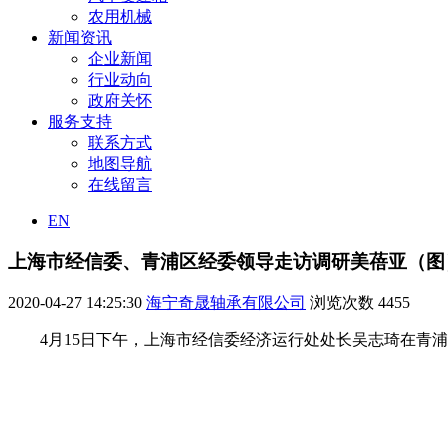
农用机械
新闻资讯
企业新闻
行业动向
政府关怀
服务支持
联系方式
地图导航
在线留言
EN
上海市经信委、青浦区经委领导走访调研美蓓亚（图
2020-04-27 14:25:30
海宁奇晟轴承有限公司
浏览次数
4455
4月15日下午，上海市经信委经济运行处处长吴志琦在青