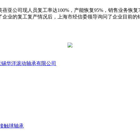
蓓亚公司现人员复工率达100%，产能恢复95%，销售业务恢复
了企业的复工复产情况后，上海市经信委领导询问了企业目前的
无锡华洋滚动轴承有限公司
接触球轴承