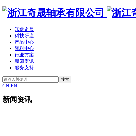
印象奇晟
科技研发
产品中心
资料中心
行业方案
新闻资讯
服务支持
CN
EN
新闻资讯