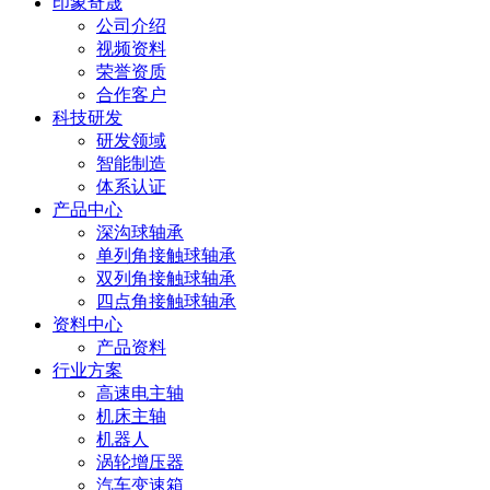
印象奇晟
公司介绍
视频资料
荣誉资质
合作客户
科技研发
研发领域
智能制造
体系认证
产品中心
深沟球轴承
单列角接触球轴承
双列角接触球轴承
四点角接触球轴承
资料中心
产品资料
行业方案
高速电主轴
机床主轴
机器人
涡轮增压器
汽车变速箱