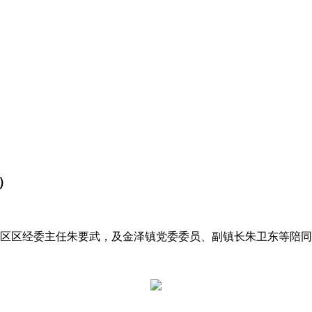
）
浦区区经委主任朱要武，及金泽镇党委委员、副镇长朱卫东等陪