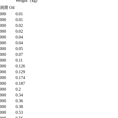
Weight（kg)
润滑 Oil
000
0.01
000
0.01
000
0.02
000
0.02
000
0.04
000
0.04
000
0.05
000
0.07
000
0.11
000
0.126
000
0.129
000
0.174
000
0.187
000
0.2
000
0.34
000
0.36
000
0.38
000
0.53