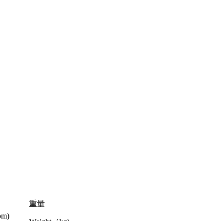
重量
pm)