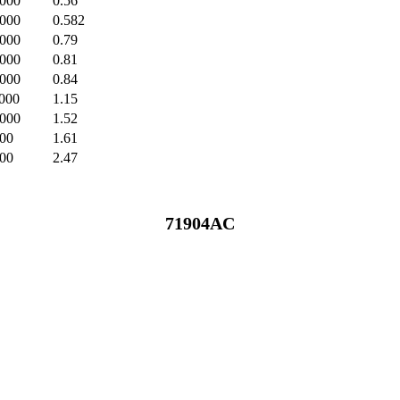
000
0.56
000
0.582
000
0.79
000
0.81
000
0.84
000
1.15
000
1.52
00
1.61
00
2.47
71904AC