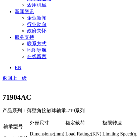
农用机械
新闻资讯
企业新闻
行业动向
政府关怀
服务支持
联系方式
地图导航
在线留言
EN
返回上一级
71904AC
产品系列：薄壁角接触球轴承-719系列
外形尺寸
额定载荷
极限转速
轴承型号
Dimensions:(mm)
Load Rating:(KN)
Limiting Speed(r