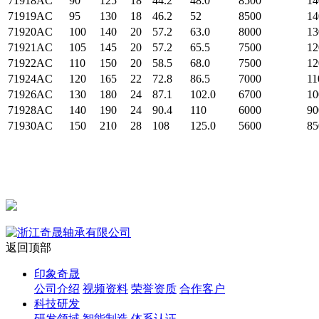
71918AC
90
125
18
44.2
48.0
8500
14
71919AC
95
130
18
46.2
52
8500
14
71920AC
100
140
20
57.2
63.0
8000
13
71921AC
105
145
20
57.2
65.5
7500
12
71922AC
110
150
20
58.5
68.0
7500
12
71924AC
120
165
22
72.8
86.5
7000
11
71926AC
130
180
24
87.1
102.0
6700
10
71928AC
140
190
24
90.4
110
6000
90
71930AC
150
210
28
108
125.0
5600
85
返回顶部
印象奇晟
公司介绍
视频资料
荣誉资质
合作客户
科技研发
研发领域
智能制造
体系认证