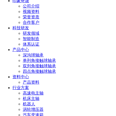
印象奇晟
公司介绍
视频资料
荣誉资质
合作客户
科技研发
研发领域
智能制造
体系认证
产品中心
深沟球轴承
单列角接触球轴承
双列角接触球轴承
四点角接触球轴承
资料中心
产品资料
行业方案
高速电主轴
机床主轴
机器人
涡轮增压器
汽车变速箱