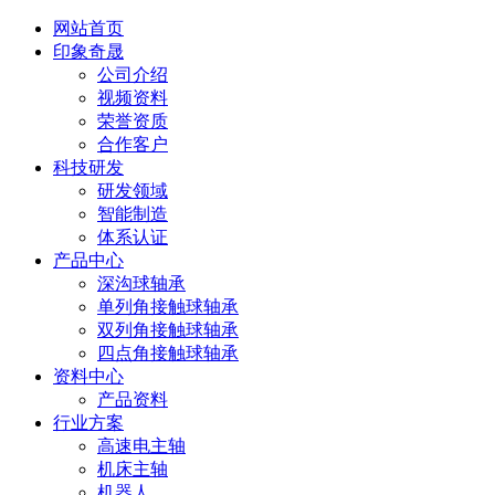
网站首页
印象奇晟
公司介绍
视频资料
荣誉资质
合作客户
科技研发
研发领域
智能制造
体系认证
产品中心
深沟球轴承
单列角接触球轴承
双列角接触球轴承
四点角接触球轴承
资料中心
产品资料
行业方案
高速电主轴
机床主轴
机器人