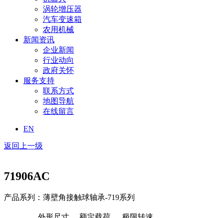
涡轮增压器
汽车变速箱
农用机械
新闻资讯
企业新闻
行业动向
政府关怀
服务支持
联系方式
地图导航
在线留言
EN
返回上一级
71906AC
产品系列：薄壁角接触球轴承-719系列
外形尺寸
额定载荷
极限转速