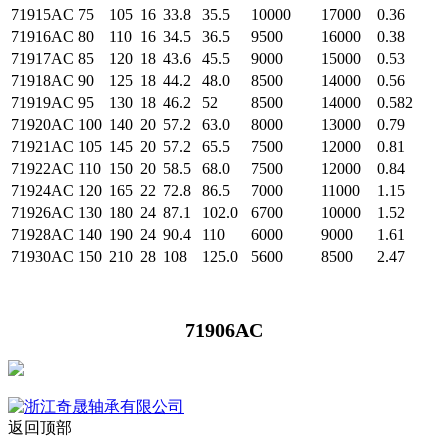
71915AC
75
105
16
33.8
35.5
10000
17000
0.36
71916AC
80
110
16
34.5
36.5
9500
16000
0.38
71917AC
85
120
18
43.6
45.5
9000
15000
0.53
71918AC
90
125
18
44.2
48.0
8500
14000
0.56
71919AC
95
130
18
46.2
52
8500
14000
0.582
71920AC
100
140
20
57.2
63.0
8000
13000
0.79
71921AC
105
145
20
57.2
65.5
7500
12000
0.81
71922AC
110
150
20
58.5
68.0
7500
12000
0.84
71924AC
120
165
22
72.8
86.5
7000
11000
1.15
71926AC
130
180
24
87.1
102.0
6700
10000
1.52
71928AC
140
190
24
90.4
110
6000
9000
1.61
71930AC
150
210
28
108
125.0
5600
8500
2.47
71906AC
返回顶部