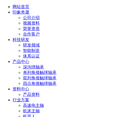
网站首页
印象奇晟
公司介绍
视频资料
荣誉资质
合作客户
科技研发
研发领域
智能制造
体系认证
产品中心
深沟球轴承
单列角接触球轴承
双列角接触球轴承
四点角接触球轴承
资料中心
产品资料
行业方案
高速电主轴
机床主轴
机器人