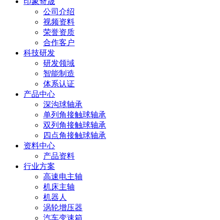
印象奇晟
公司介绍
视频资料
荣誉资质
合作客户
科技研发
研发领域
智能制造
体系认证
产品中心
深沟球轴承
单列角接触球轴承
双列角接触球轴承
四点角接触球轴承
资料中心
产品资料
行业方案
高速电主轴
机床主轴
机器人
涡轮增压器
汽车变速箱