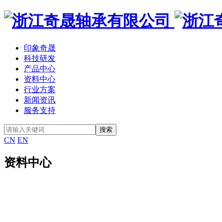
印象奇晟
科技研发
产品中心
资料中心
行业方案
新闻资讯
服务支持
CN
EN
资料中心