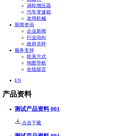
涡轮增压器
汽车变速箱
农用机械
新闻资讯
企业新闻
行业动向
政府关怀
服务支持
联系方式
地图导航
在线留言
EN
产品资料
测试产品资料 001
点击下载
测试产品资料 001