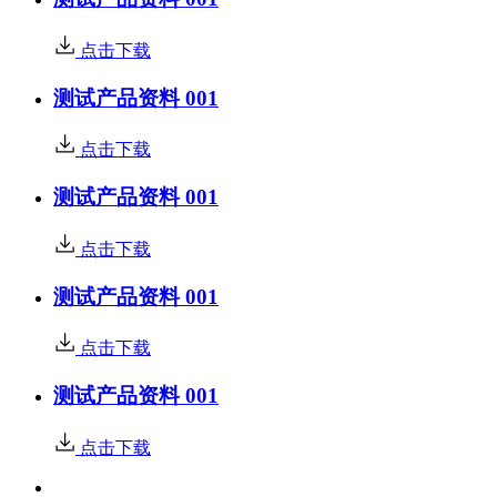
点击下载
测试产品资料 001
点击下载
测试产品资料 001
点击下载
测试产品资料 001
点击下载
测试产品资料 001
点击下载