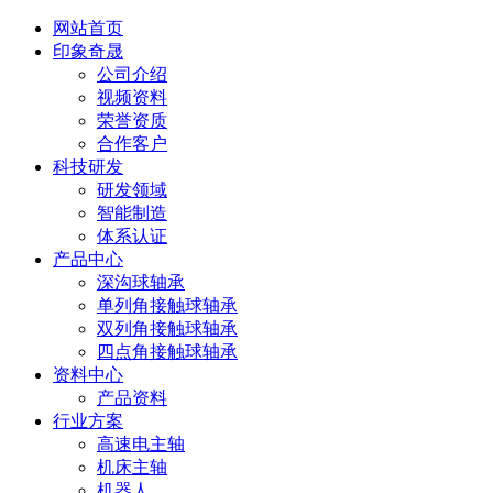
网站首页
印象奇晟
公司介绍
视频资料
荣誉资质
合作客户
科技研发
研发领域
智能制造
体系认证
产品中心
深沟球轴承
单列角接触球轴承
双列角接触球轴承
四点角接触球轴承
资料中心
产品资料
行业方案
高速电主轴
机床主轴
机器人