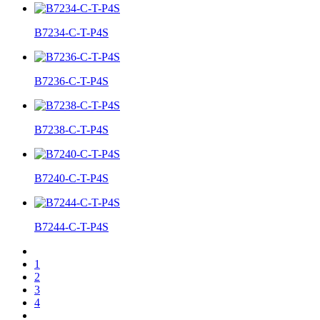
B7234-C-T-P4S
B7236-C-T-P4S
B7238-C-T-P4S
B7240-C-T-P4S
B7244-C-T-P4S
1
2
3
4