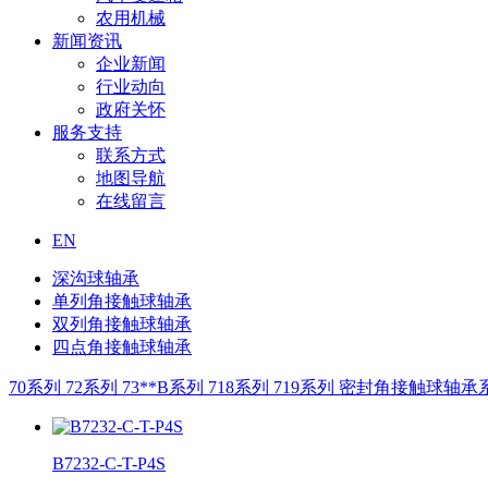
农用机械
新闻资讯
企业新闻
行业动向
政府关怀
服务支持
联系方式
地图导航
在线留言
EN
深沟球轴承
单列角接触球轴承
双列角接触球轴承
四点角接触球轴承
70系列
72系列
73**B系列
718系列
719系列
密封角接触球轴承
B7232-C-T-P4S