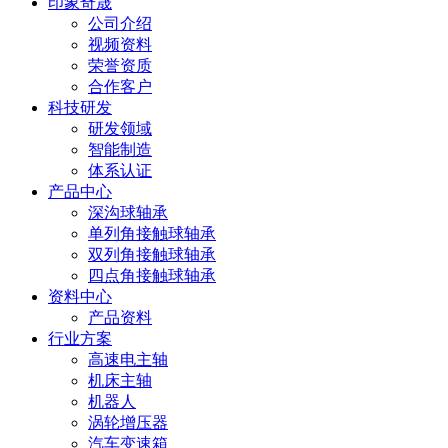
印象奇晟
公司介绍
视频资料
荣誉资质
合作客户
科技研发
研发领域
智能制造
体系认证
产品中心
深沟球轴承
单列角接触球轴承
双列角接触球轴承
四点角接触球轴承
资料中心
产品资料
行业方案
高速电主轴
机床主轴
机器人
涡轮增压器
汽车变速箱